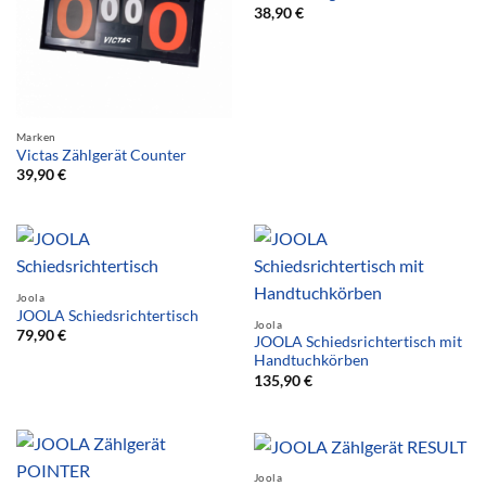
38,90
€
Marken
Victas Zählgerät Counter
39,90
€
Joola
JOOLA Schiedsrichtertisch
Joola
79,90
€
JOOLA Schiedsrichtertisch mit
Handtuchkörben
135,90
€
Joola