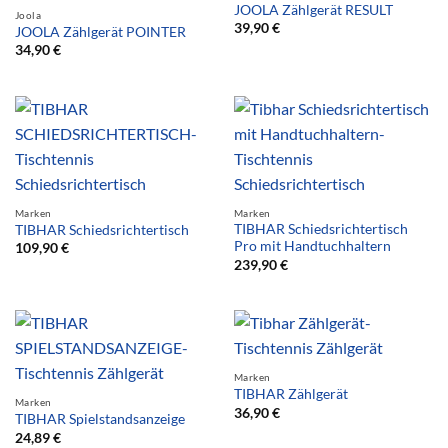
JOOLA Zählgerät RESULT
Joola
39,90
€
JOOLA Zählgerät POINTER
34,90
€
Marken
Marken
TIBHAR Schiedsrichtertisch
TIBHAR Schiedsrichtertisch
Pro mit Handtuchhaltern
109,90
€
239,90
€
Marken
TIBHAR Zählgerät
Marken
36,90
€
TIBHAR Spielstandsanzeige
24,89
€