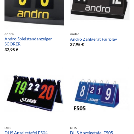
Andro
Andro
Andro Spielstandanzeiger
Andro Zählgerät Fairplay
SCORER
37,95
€
32,95
€
DHS
DHS
DHS Anzeigetafel F504
DHS Anzeigetafel F505