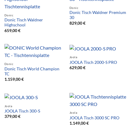
Donic
Donic Tisch Waldner Premium
Donic
30
Donic Tisch Waldner
829,00
€
Highschool
659,00
€
Joola
JOOLA Tisch 2000-S PRO
Donic
629,00
€
Donic Tisch World Champion
TC
1.159,00
€
Joola
JOOLA Tisch 300-S
Joola
379,00
€
JOOLA Tisch 3000 SC PRO
1.149,00
€