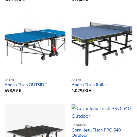
Andro
Andro
Andro Tisch OUTSIDE
Andro Tisch Roller
698,99
€
1.029,00
€
Cornilleau
Cornilleau Tisch PRO 540
Outdoor