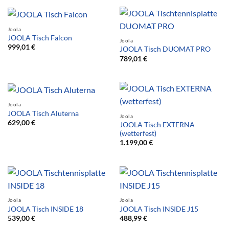
Joola
JOOLA Tisch Falcon
Joola
999,01
€
JOOLA Tisch DUOMAT PRO
789,01
€
Joola
JOOLA Tisch Aluterna
Joola
629,00
€
JOOLA Tisch EXTERNA
(wetterfest)
1.199,00
€
Joola
Joola
JOOLA Tisch INSIDE 18
JOOLA Tisch INSIDE J15
539,00
€
488,99
€