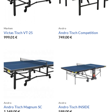
Marken
Andro
Victas Tisch VT-25
Andro Tisch Competition
999,01
€
749,00
€
Andro
Andro
Andro Tisch Magnum SC
Andro Tisch INSIDE
1.149,00
€
599,00
€