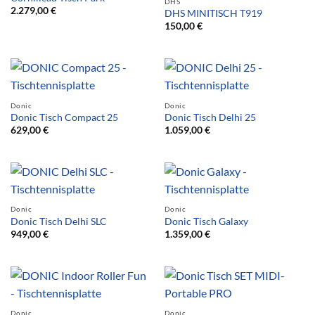
DHS
2.279,00
€
DHS MINITISCH T919
150,00
€
Donic
Donic
Donic Tisch Compact 25
Donic Tisch Delhi 25
629,00
€
1.059,00
€
Donic
Donic
Donic Tisch Delhi SLC
Donic Tisch Galaxy
949,00
€
1.359,00
€
Donic
Donic