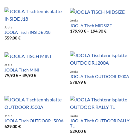
Joola
JOOLA Tisch MIDSIZE
Joola
179,90
€
–
194,90
€
JOOLA Tisch INSIDE J18
559,00
€
Joola
JOOLA Tisch MINI
Joola
79,90
€
–
89,90
€
JOOLA Tisch OUTDOOR J200A
578,99
€
Joola
Joola
JOOLA Tisch OUTDOOR RALLY
JOOLA Tisch OUTDOOR J500A
TL
629,00
€
529,00
€