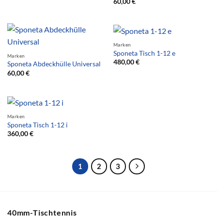
60,00
€
Marken
Sponeta Tisch 1-12 e
Marken
480,00
€
Sponeta Abdeckhülle Universal
60,00
€
Marken
Sponeta Tisch 1-12 i
360,00
€
1
2
3
40mm-Tischtennis