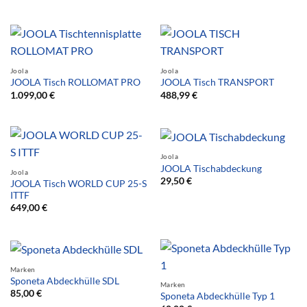
Joola
Joola
JOOLA Tisch ROLLOMAT PRO
JOOLA Tisch TRANSPORT
1.099,00
€
488,99
€
Joola
JOOLA Tischabdeckung
Joola
29,50
€
JOOLA Tisch WORLD CUP 25-S
ITTF
649,00
€
Marken
Sponeta Abdeckhülle SDL
Marken
85,00
€
Sponeta Abdeckhülle Typ 1