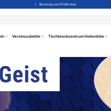
✓ Beratung vom Profitrainer
hör
Vereinszubehör
Tischtenniszentrum Hohenlohe