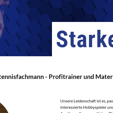
tennisfachmann - Profitrainer und Mater
Unsere Leidenschaft ist es, pa
interessierte Hobbyspieler und