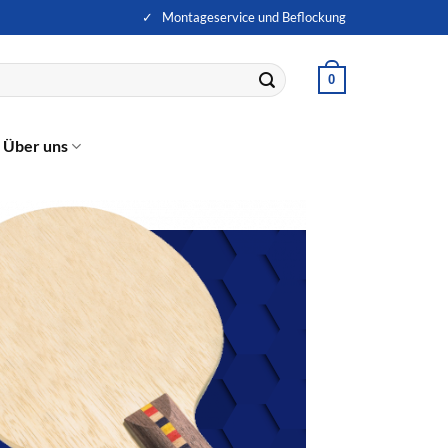
✓ Montageservice und Beflockung
0
Über uns