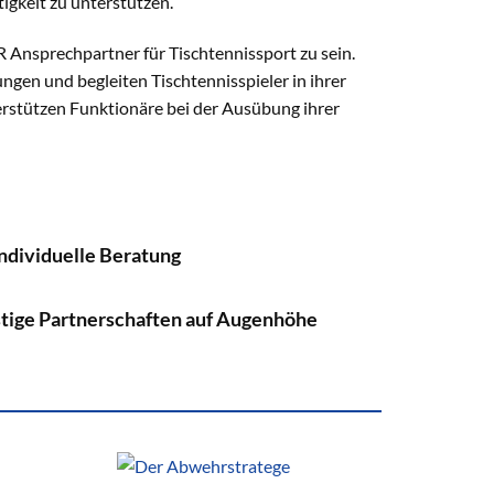
igkeit zu unterstützen.
R Ansprechpartner für Tischtennissport zu sein.
ngen und begleiten Tischtennisspieler in ihrer
rstützen Funktionäre bei der Ausübung ihrer
individuelle Beratung
istige Partnerschaften auf Augenhöhe