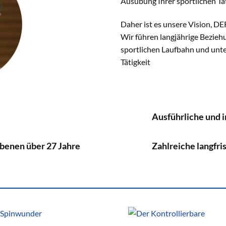
Ausübung Ihrer sportlichen Tät
Daher ist es unsere Vision, DE
Wir führen langjährige Beziehu
sportlichen Laufbahn und unte
Tätigkeit
Ausführliche und 
Ebenen über 27 Jahre
Zahlreiche langfr