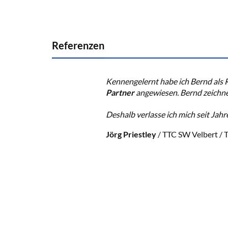
Referenzen
Kennengelernt habe ich Bernd als Re
Partner
angewiesen. Bernd zeichne
Deshalb verlasse ich mich seit Jahr
Jörg Priestley
/
TTC SW Velbert / T