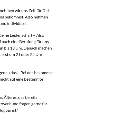
nehmen wir uns Zeit für Dich.
Spiel bekommst. Also nehmen
und individuell.
 Deine Leidenschaft – Also
 auch eine Berufung für uns
den bis 13 Uhr. Danach machen
t erst um 21 oder 22 Uhr
genau das – Bei uns bekommst
nicht auf eine bestimmte
 Älteres, das bereits
tzwerk und fragen gerne für
ügbar ist.“