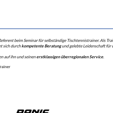
ferent beim Seminar für selbständige Tischtennistrainer. Als Train
t sich durch
kompetente Beratung
und gelebte Leidenschaft für 
en auf ihn und seinen
erstklassigen überregionalen Service
.
rainer