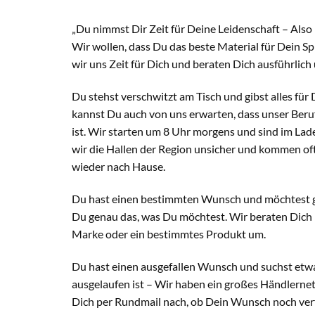
„Du nimmst Dir Zeit für Deine Leidenschaft – Also 
Wir wollen, dass Du das beste Material für Dein 
wir uns Zeit für Dich und beraten Dich ausführlich 
Du stehst verschwitzt am Tisch und gibst alles für
kannst Du auch von uns erwarten, dass unser Beruf
ist. Wir starten um 8 Uhr morgens und sind im La
wir die Hallen der Region unsicher und kommen of
wieder nach Hause.
Du hast einen bestimmten Wunsch und möchtest 
Du genau das, was Du möchtest. Wir beraten Dich 
Marke oder ein bestimmtes Produkt um.
Du hast einen ausgefallen Wunsch und suchst etwas
ausgelaufen ist – Wir haben ein großes Händlerne
Dich per Rundmail nach, ob Dein Wunsch noch verf