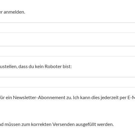
er anmelden.
ustellen, dass du kein Roboter bist:
r ein Newsletter-Abonnement zu. Ich kann dies jederzeit per E-Ma
r und müssen zum korrekten Versenden ausgefüllt werden.