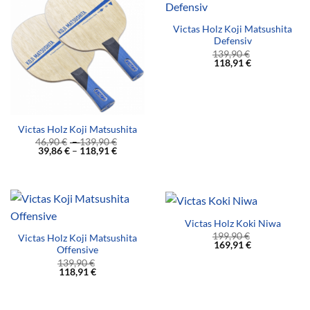
Victas Holz Koji Matsushita
Defensiv
139,90
€
118,91
€
Victas Holz Koji Matsushita
46,90
€
–
139,90
€
39,86
€
–
118,91
€
Victas Holz Koki Niwa
199,90
€
Victas Holz Koji Matsushita
169,91
€
Offensive
139,90
€
118,91
€