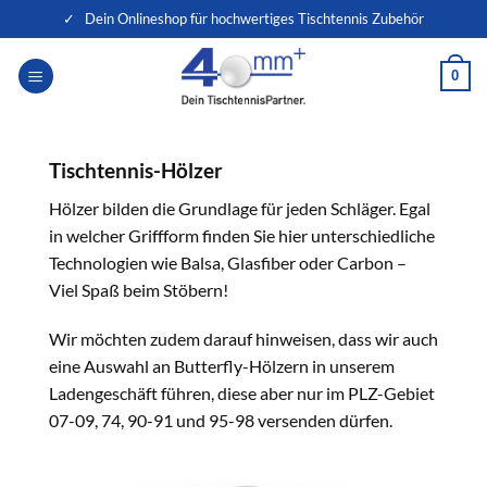
Zum
✓ Dein Onlineshop für hochwertiges Tischtennis Zubehör
Inhalt
springen
0
Tischtennis-Hölzer
Hölzer bilden die Grundlage für jeden Schläger. Egal
in welcher Griffform finden Sie hier unterschiedliche
Technologien wie Balsa, Glasfiber oder Carbon –
Viel Spaß beim Stöbern!
Wir möchten zudem darauf hinweisen, dass wir auch
eine Auswahl an Butterfly-Hölzern in unserem
Ladengeschäft führen, diese aber nur im PLZ-Gebiet
07-09, 74, 90-91 und 95-98 versenden dürfen.