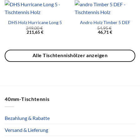
DHS Holz Hurricane Long 5
Andro Holz Timber 5 DEF
249,00
€
54,95
€
211,65
€
46,71
€
Alle Tischtennishölzer anzeigen
40mm-Tischtennis
Bezahlung & Rabatte
Versand & Lieferung