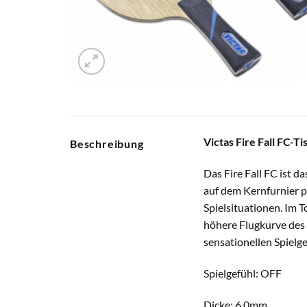
Victas Fire Fall FC-T
Beschreibung
Das Fire Fall FC ist 
auf dem Kernfurnier p
Spielsituationen. Im 
höhere Flugkurve des 
sensationellen Spielge
Spielgefühl: OFF
Dicke: 6.0mm