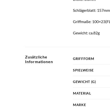
Schlägerblatt: 157
Griffmaße: 100×23(F
Gewicht: ca.82g
Zusätzliche
GRIFFFORM
Informationen
SPIELWEISE
GEWICHT (G)
MATERIAL
MARKE