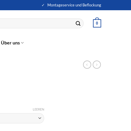
✓ Montageservice und Beflockung
0
Über uns
LEEREN