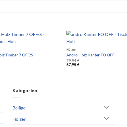
Hölzer
lz Timber 7 OFF/S
Andro Holz Kanter FO OFF
79,94
€
67,95
€
Kategorien
Beläge
Hölzer