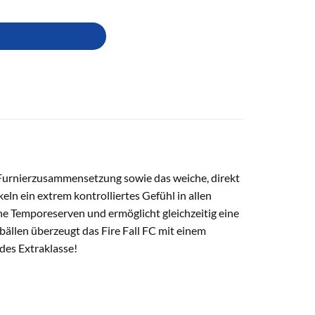
e Furnierzusammensetzung sowie das weiche, direkt
ln ein extrem kontrolliertes Gefühl in allen
ohe Temporeserven und ermöglicht gleichzeitig eine
bällen überzeugt das Fire Fall FC mit einem
 des Extraklasse!