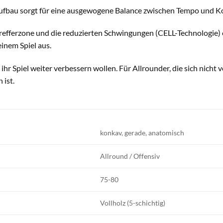
 Aufbau sorgt für eine ausgewogene Balance zwischen Tempo und Ko
Trefferzone und die reduzierten Schwingungen (CELL-Technologie) 
inem Spiel aus.
ie ihr Spiel weiter verbessern wollen. Für Allrounder, die sich nic
 ist.
konkav, gerade, anatomisch
Allround / Offensiv
75-80
Vollholz (5-schichtig)