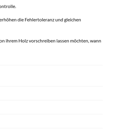
ntrolle.
erhöhen die Fehlertoleranz und gleichen
ht von ihrem Holz vorschreiben lassen möchten, wann