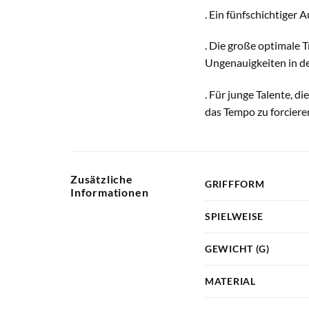
. Ein fünfschichtiger
. Die große optimale 
Ungenauigkeiten in de
. Für junge Talente, d
das Tempo zu forcieren
Zusätzliche
GRIFFFORM
Informationen
SPIELWEISE
GEWICHT (G)
MATERIAL