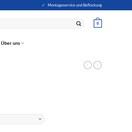
✓ Montageservice und Beflockung
0
Über uns