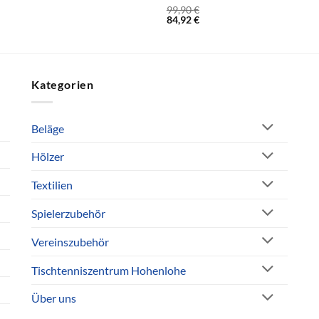
99,90
€
84,92
€
Kategorien
Beläge
Hölzer
Textilien
Spielerzubehör
Vereinszubehör
Tischtenniszentrum Hohenlohe
Über uns