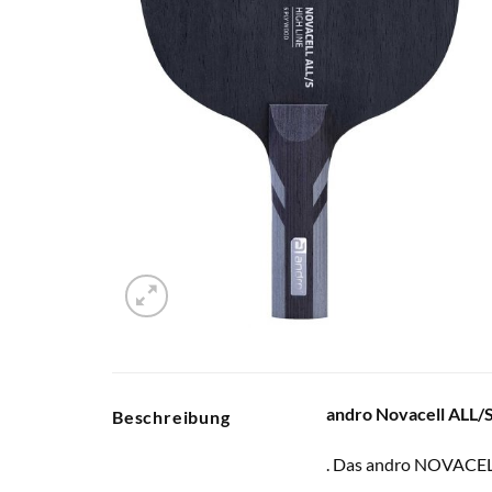
andro Novacell ALL/S
Beschreibung
. Das andro NOVACELL 