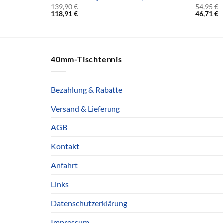
139,90
€
54,95
€
118,91
€
46,71
€
40mm-Tischtennis
Bezahlung & Rabatte
Versand & Lieferung
AGB
Kontakt
Anfahrt
Links
Datenschutzerklärung
Impressum