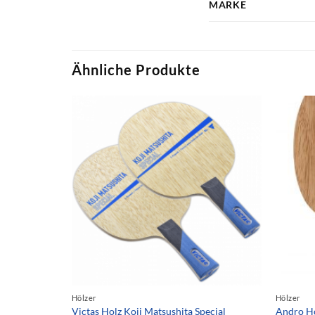
MARKE
Ähnliche Produkte
Hölzer
Hölzer
Victas Holz Koji Matsushita Special
Andro Ho