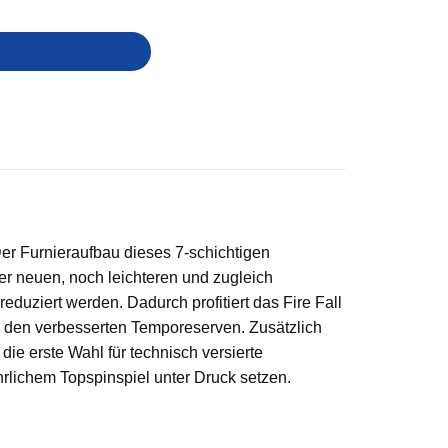
er Furnieraufbau dieses 7-schichtigen
er neuen, noch leichteren und zugleich
duziert werden. Dadurch profitiert das Fire Fall
d den verbesserten Temporeserven. Zusätzlich
die erste Wahl für technisch versierte
hrlichem Topspinspiel unter Druck setzen.