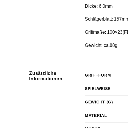
Dicke: 6.0mm
Schlägerblatt: 157
Griffmaße: 100×23(
Gewicht: ca.88g
Zusätzliche
GRIFFFORM
Informationen
SPIELWEISE
GEWICHT (G)
MATERIAL