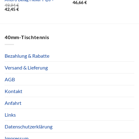
46,66
€
49,94
€
42,45
€
40mm-Tischtennis
Bezahlung & Rabatte
Versand & Lieferung
AGB
Kontakt
Anfahrt
Links
Datenschutzerklärung
Impressum