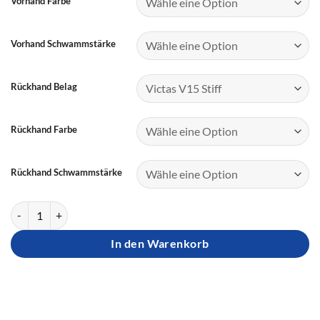
Vorhand Farbe
Vorhand Schwammstärke
Rückhand Belag
Rückhand Farbe
Rückhand Schwammstärke
Das Spinwunder Menge
In den Warenkorb