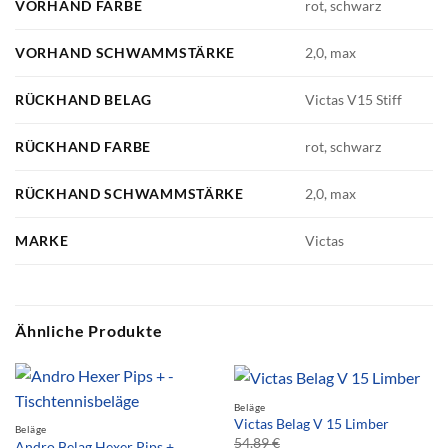
VORHAND FARBE
rot, schwarz
VORHAND SCHWAMMSTÄRKE
2,0, max
RÜCKHAND BELAG
Victas V15 Stiff
RÜCKHAND FARBE
rot, schwarz
RÜCKHAND SCHWAMMSTÄRKE
2,0, max
MARKE
Victas
Ähnliche Produkte
Beläge
Victas Belag V 15 Limber
Beläge
54,89
€
Andro Belag Hexer Pips +