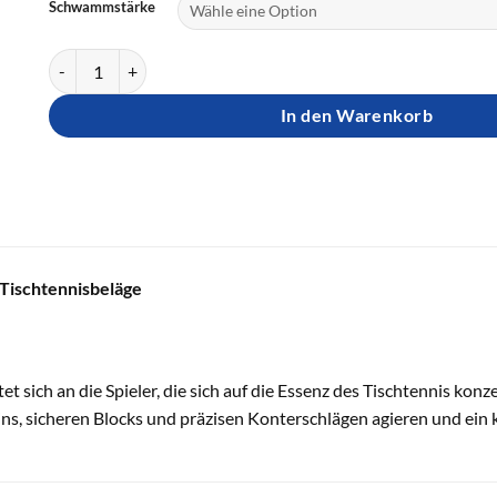
Schwammstärke
Andro Belag Good! Menge
In den Warenkorb
Tischtennisbeläge
t sich an die Spieler, die sich auf die Essenz des Tischtennis konz
ns, sicheren Blocks und präzisen Konterschlägen agieren und ein 