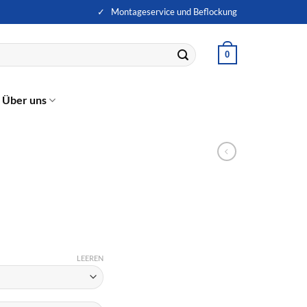
✓ Montageservice und Beflockung
0
Über uns
LEEREN