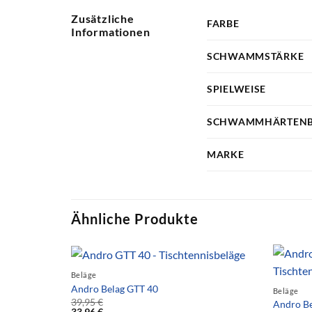
Zusätzliche
FARBE
Informationen
SCHWAMMSTÄRKE
SPIELWEISE
SCHWAMMHÄRTENB
MARKE
Ähnliche Produkte
Beläge
Andro Belag GTT 40
Beläge
39,95
€
Andro Be
33,96
€