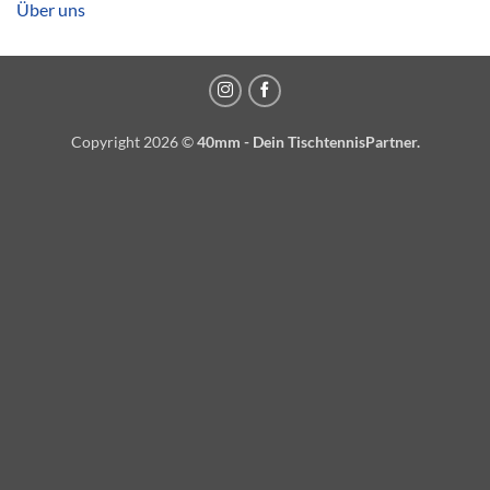
Über uns
Copyright 2026 ©
40mm - Dein TischtennisPartner.