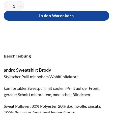
Andro Sweatshirt Brody Menge
In den Warenkorb
Beschreibung
andro Sweatshirt Brody
Stylischer Pulli mit hohem Wohlfühlfaktor!
komfortabler Sweatpulli mit coolem Print auf der Front .
gerader Schnitt mit breitem, modischen Bündchen
Sweat Pullover: 80% Polyester, 20% Baumwolle, Einsatz:
100% Polyester, functional indoor fabrics