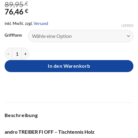
89,95
€
76,46
€
inkl. MwSt. zzgl.
Versand
LEEREN
Griffform
Andro Holz TREIBER FI OFF Menge
In den Warenkorb
Beschreibung
andro TREIBER FI OFF – Tischtennis Holz