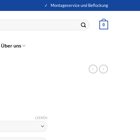
✓ Montageservice und Beflockung
0
Über uns
LEEREN