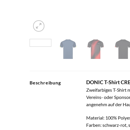
DONIC T-Shirt C
Beschreibung
Zweifarbiges T-Shirt 
Vereins- oder Sponsor
angenehm auf der Hau
Material: 100% Polyes
Farben: schwarz-rot, 