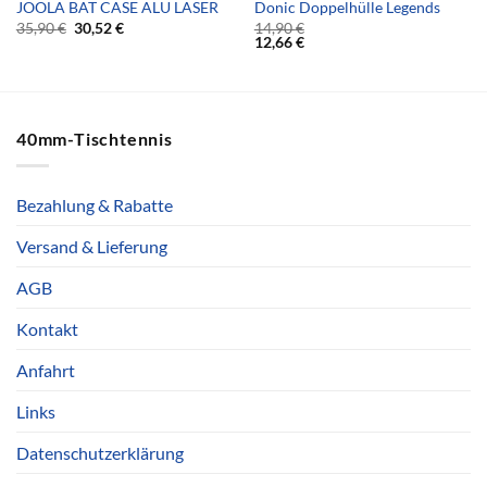
JOOLA BAT CASE ALU LASER
Donic Doppelhülle Legends
35,90
€
30,52
€
14,90
€
12,66
€
40mm-Tischtennis
Bezahlung & Rabatte
Versand & Lieferung
AGB
Kontakt
Anfahrt
Links
Datenschutzerklärung