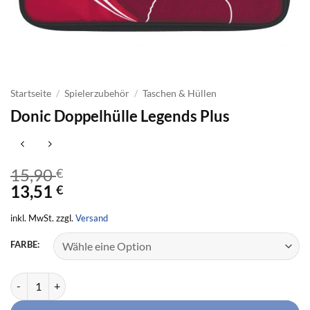
Startseite
/
Spielerzubehör
/
Taschen & Hüllen
Donic Doppelhülle Legends Plus
15,90
€
13,51
€
inkl. MwSt. zzgl.
Versand
FARBE:
Donic Doppelhülle Legends Plus Menge