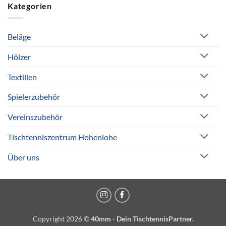
Kategorien
Beläge
Hölzer
Textilien
Spielerzubehör
Vereinszubehör
Tischtenniszentrum Hohenlohe
Über uns
Copyright 2026 ©
40mm - Dein TischtennisPartner.