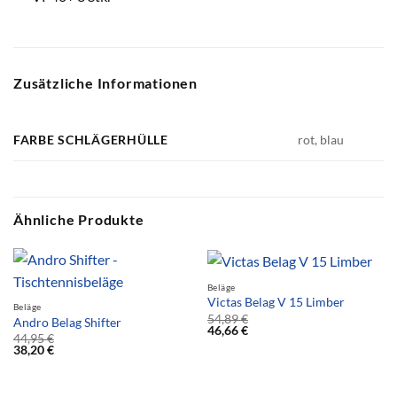
Zusätzliche Informationen
FARBE SCHLÄGERHÜLLE
rot, blau
Ähnliche Produkte
Beläge
Victas Belag V 15 Limber
Beläge
54,89
€
Andro Belag Shifter
46,66
€
44,95
€
38,20
€