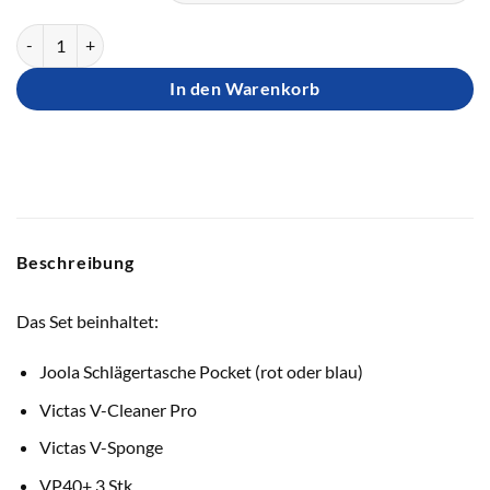
Einsteiger-Set Basic Menge
In den Warenkorb
Beschreibung
Das Set beinhaltet:
Joola Schlägertasche Pocket (rot oder blau)
Victas V-Cleaner Pro
Victas V-Sponge
VP40+ 3 Stk.