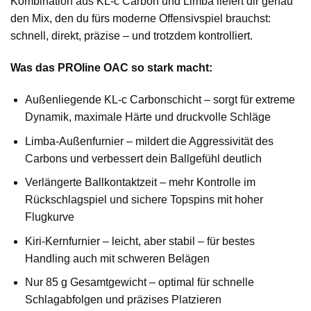
Kombination aus KL-c Carbon und Limba liefert dir genau
den Mix, den du fürs moderne Offensivspiel brauchst:
schnell, direkt, präzise – und trotzdem kontrolliert.
Was das PROline OAC so stark macht:
Außenliegende KL-c Carbonschicht – sorgt für extreme
Dynamik, maximale Härte und druckvolle Schläge
Limba-Außenfurnier – mildert die Aggressivität des
Carbons und verbessert dein Ballgefühl deutlich
Verlängerte Ballkontaktzeit – mehr Kontrolle im
Rückschlagspiel und sichere Topspins mit hoher
Flugkurve
Kiri-Kernfurnier – leicht, aber stabil – für bestes
Handling auch mit schweren Belägen
Nur 85 g Gesamtgewicht – optimal für schnelle
Schlagabfolgen und präzises Platzieren