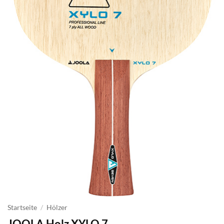
Startseite
/
Hölzer
JOOLA Holz XYLO 7