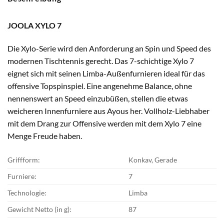
JOOLA XYLO 7
Die Xylo-Serie wird den Anforderung an Spin und Speed des
modernen Tischtennis gerecht. Das 7-schichtige Xylo 7
eignet sich mit seinen Limba-Außenfurnieren ideal für das
offensive Topspinspiel. Eine angenehme Balance, ohne
nennenswert an Speed einzubüßen, stellen die etwas
weicheren Innenfurniere aus Ayous her. Vollholz-Liebhaber
mit dem Drang zur Offensive werden mit dem Xylo 7 eine
Menge Freude haben.
Griffform:
Konkav, Gerade
Furniere:
7
Technologie:
Limba
Gewicht Netto (in g):
87