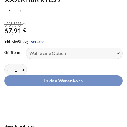
79,90
€
67,91
€
inkl. MwSt. zzgl.
Versand
Griffform
JOOLA Holz XYLO 7 Menge
In den Warenkorb
Beschreibung