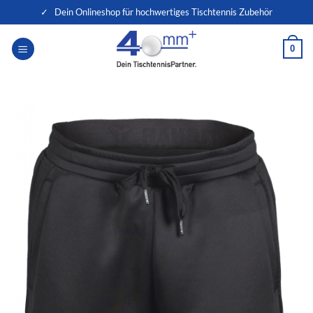
Zum
✓ Dein Onlineshop für hochwertiges Tischtennis Zubehör
Inhalt
springen
0