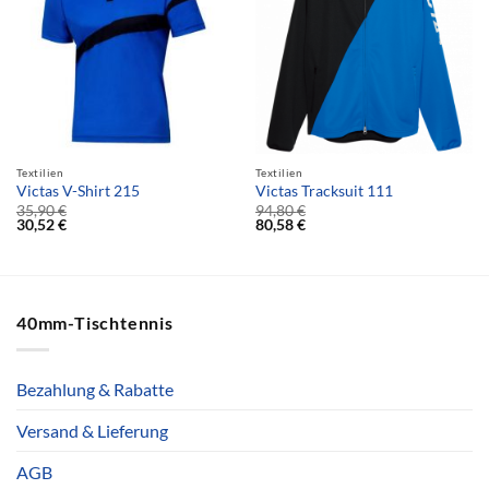
Textilien
Textilien
Victas V-Shirt 215
Victas Tracksuit 111
35,90
€
94,80
€
30,52
€
80,58
€
40mm-Tischtennis
Bezahlung & Rabatte
Versand & Lieferung
AGB