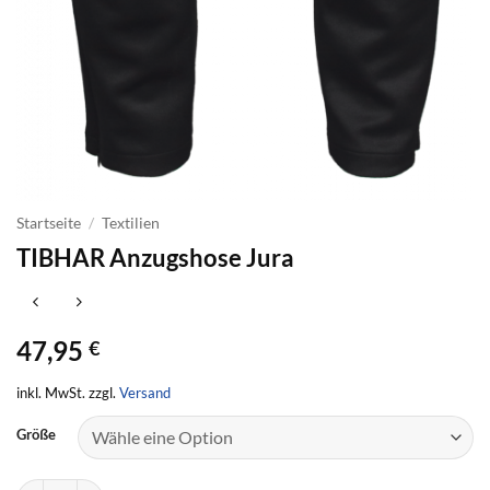
Startseite
/
Textilien
TIBHAR Anzugshose Jura
47,95
€
inkl. MwSt. zzgl.
Versand
Größe