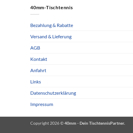
40mm-Tischtennis
Bezahlung & Rabatte
Versand & Lieferung
AGB
Kontakt
Anfahrt
Links
Datenschutzerklärung
Impressum
Copyright 2026 ©
40mm - Dein TischtennisPartner.