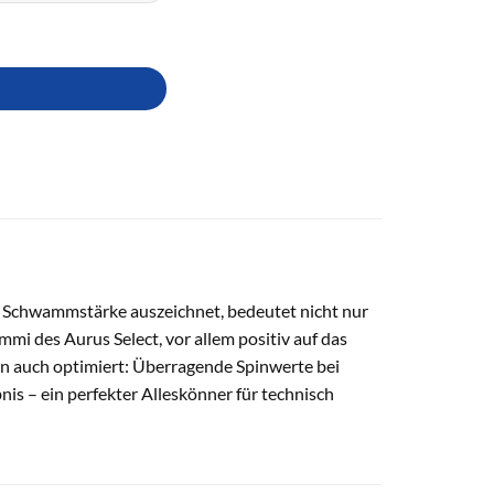
 Schwammstärke auszeichnet, bedeutet nicht nur
mi des Aurus Select, vor allem positiv auf das
nn auch optimiert: Überragende Spinwerte bei
s – ein perfekter Alleskönner für technisch