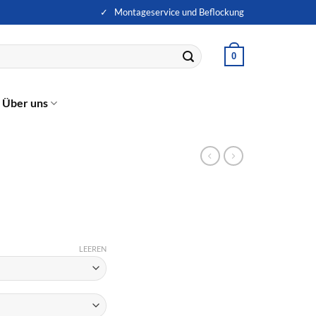
✓ Montageservice und Beflockung
0
Über uns
LEEREN