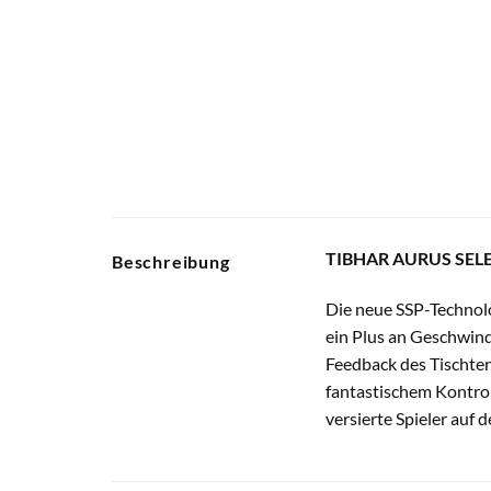
TIBHAR AURUS SELEC
Beschreibung
Die neue SSP-Technol
ein Plus an Geschwind
Feedback des Tischten
fantastischem Kontrol
versierte Spieler auf 