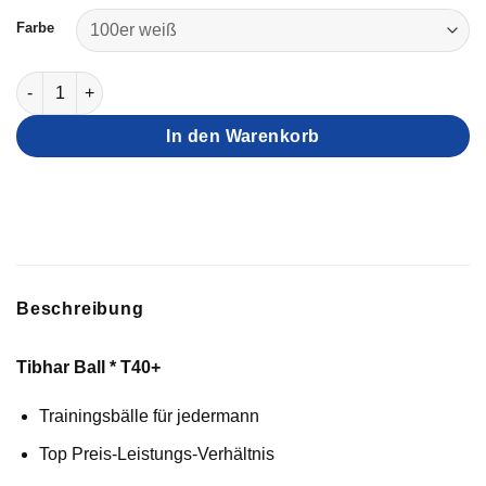
Farbe
TIBHAR Ball * T40+ Menge
In den Warenkorb
Beschreibung
Tibhar Ball * T40+
Trainingsbälle für jedermann
Top Preis-Leistungs-Verhältnis