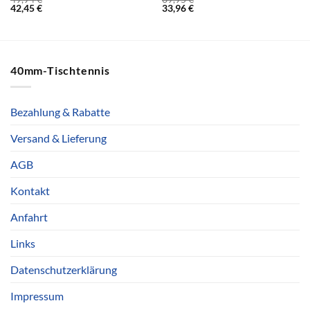
42,45
€
33,96
€
40mm-Tischtennis
Bezahlung & Rabatte
Versand & Lieferung
AGB
Kontakt
Anfahrt
Links
Datenschutzerklärung
Impressum