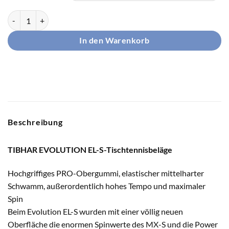
TIBHAR Belag EVOLUTION EL-S Menge
In den Warenkorb
Beschreibung
TIBHAR EVOLUTION EL-S-Tischtennisbeläge
Hochgriffiges PRO-Obergummi, elastischer mittelharter
Schwamm, außerordentlich hohes Tempo und maximaler
Spin
Beim Evolution EL-S wurden mit einer völlig neuen
Oberfläche die enormen Spinwerte des MX-S und die Power