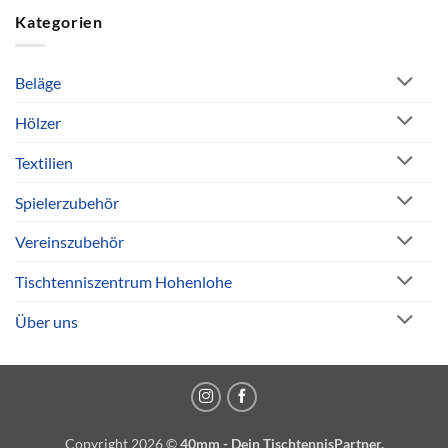
Kategorien
Beläge
Hölzer
Textilien
Spielerzubehör
Vereinszubehör
Tischtenniszentrum Hohenlohe
Über uns
Copyright 2026 ©
40mm - Dein TischtennisPartner.