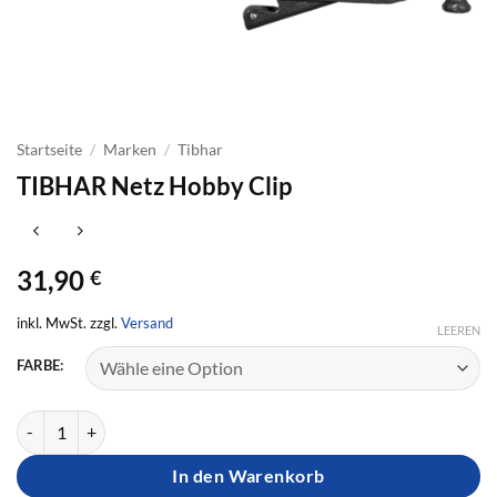
Startseite
/
Marken
/
Tibhar
TIBHAR Netz Hobby Clip
31,90
€
inkl. MwSt. zzgl.
Versand
LEEREN
FARBE:
TIBHAR Netz Hobby Clip Menge
In den Warenkorb