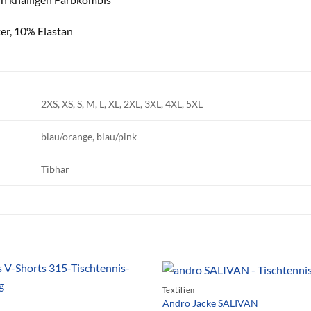
er, 10% Elastan
2XS, XS, S, M, L, XL, 2XL, 3XL, 4XL, 5XL
blau/orange, blau/pink
Tibhar
Textilien
Andro Jacke SALIVAN