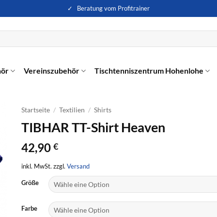
✓ Beratung vom Profitrainer
hör
Vereinszubehör
Tischtenniszentrum Hohenlohe
Startseite
/
Textilien
/
Shirts
TIBHAR TT-Shirt Heaven
42,90
€
inkl. MwSt. zzgl.
Versand
Größe
Farbe