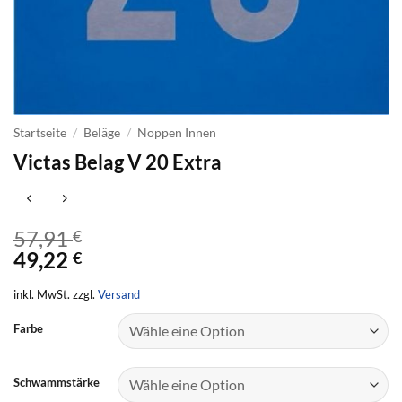
Startseite
/
Beläge
/
Noppen Innen
Victas Belag V 20 Extra
57,91
€
49,22
€
inkl. MwSt. zzgl.
Versand
Farbe
Schwammstärke