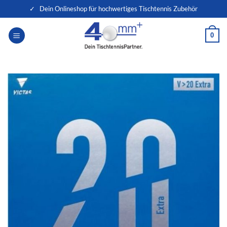
Zum
✓ Dein Onlineshop für hochwertiges Tischtennis Zubehör
Inhalt
springen
0