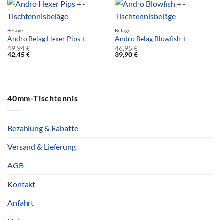
Beläge
Beläge
Andro Belag Hexer Pips +
Andro Belag Blowfish +
49,94
€
46,95
€
42,45
€
39,90
€
40mm-Tischtennis
Bezahlung & Rabatte
Versand & Lieferung
AGB
Kontakt
Anfahrt