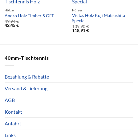
Hölzer
Hölzer
Victas Holz Koji Matsushita
Andro Holz Timber 5 OFF
Special
49,94
€
42,45
€
139,90
€
118,91
€
40mm-Tischtennis
Bezahlung & Rabatte
Versand & Lieferung
AGB
Kontakt
Anfahrt
Links