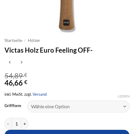
Startseite
/
Hölzer
Victas Holz Euro Feeling OFF-
54,89
€
46,66
€
inkl. MwSt. zzgl.
Versand
LEEREN
Griffform
Victas Holz Euro Feeling OFF- Menge