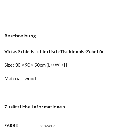
Beschreibung
Victas Schiedsrichtertisch-Tischtennis-Zubehör
Size : 30 × 90 × 90cm (L × W × H)
Material : wood
Zusätzliche Informationen
FARBE
schwarz