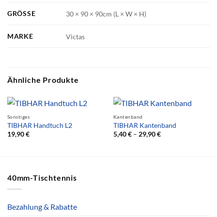
GRÖSSE
30 × 90 × 90cm (L × W × H)
MARKE
Victas
Ähnliche Produkte
Sonstiges
Kantenband
TIBHAR Handtuch L2
TIBHAR Kantenband
19,90
€
5,40
€
–
29,90
€
40mm-Tischtennis
Bezahlung & Rabatte