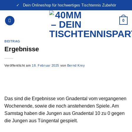
Zum
✓ Dein Onlineshop für hochwertiges Tischtennis Zubehör
Inhalt
springen
0
BEITRAG
Ergebnisse
Veröffentlicht am
18. Februar 2025
von
Bernd Krey
Das sind die Ergebnisse von Gnadental vom vergangenen
Wochenende, sowie die noch anstehenden Spiele. Am
Samstag haben die Jungen aus Gnadental 10 zu 0 gegen
die Jungen aus Tüngental gespielt.