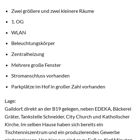
Zwei größere und zwei kleinere Räume
1. OG
WLAN
Beleuchtungskörper
Zentralheizung
Mehrere große Fenster
Stromanschluss vorhanden
Parkplätze im Hof in großer Zahl vorhanden
Lage:
Gaildorf, direkt an der B19 gelegen, neben EDEKA, Bäckerei
Gräter, Tankstelle Schneider, City Church und Katholischer
Kirche. Im selben Hause haben sich bereits ein
Tischtenniszentrum und ein produzierendes Gewerbe
niedergelassen. Von hier aus sind es zu Fuß ca. fünf Minuten