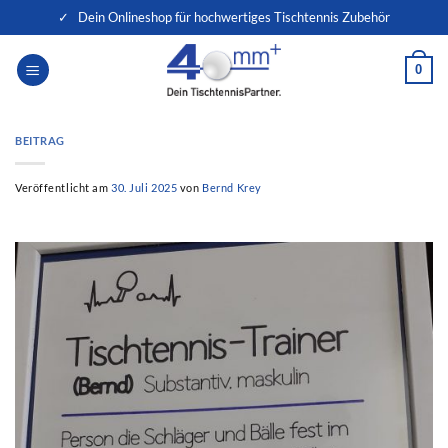
Zum
✓ Dein Onlineshop für hochwertiges Tischtennis Zubehör
Inhalt
springen
0
BEITRAG
Veröffentlicht am
30. Juli 2025
von
Bernd Krey