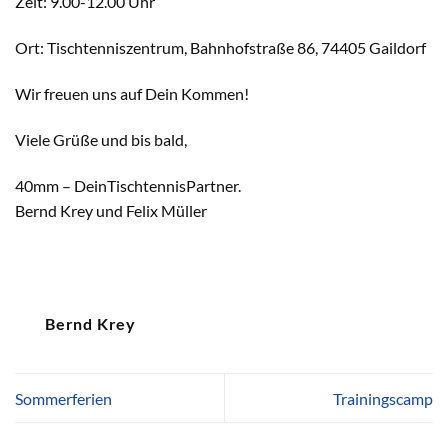
Zeit: 9.00-12.00 Uhr
Ort: Tischtenniszentrum, Bahnhofstraße 86, 74405 Gaildorf
Wir freuen uns auf Dein Kommen!
Viele Grüße und bis bald,
40mm – DeinTischtennisPartner.
Bernd Krey und Felix Müller
Bernd Krey
Sommerferien
Trainingscamp