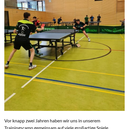
Vor knapp zwei Jahren haben wir uns in unserem
Trainingscamp gemeinsam auf viele großartige Spiele