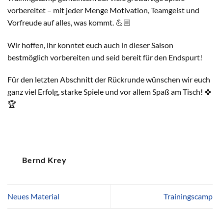
vorbereitet – mit jeder Menge Motivation, Teamgeist und
Vorfreude auf alles, was kommt. 💪🏼
Wir hoffen, ihr konntet euch auch in dieser Saison
bestmöglich vorbereiten und seid bereit für den Endspurt!
Für den letzten Abschnitt der Rückrunde wünschen wir euch
ganz viel Erfolg, starke Spiele und vor allem Spaß am Tisch! 🍀
🏆
Bernd Krey
Neues Material
Trainingscamp