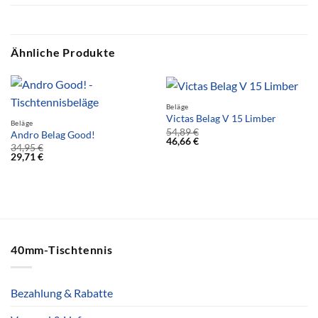
Ähnliche Produkte
Beläge
Victas Belag V 15 Limber
Beläge
54,89
€
Andro Belag Good!
46,66
€
34,95
€
29,71
€
40mm-Tischtennis
Bezahlung & Rabatte