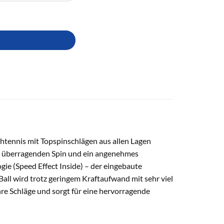
chtennis mit Topspinschlägen aus allen Lagen
t überragenden Spin und ein angenehmes
gie (
Speed
Effect
Inside
) – der eingebaute
Ball wird trotz geringem Kraftaufwand mit sehr viel
hre Schläge und sorgt für eine hervorragende