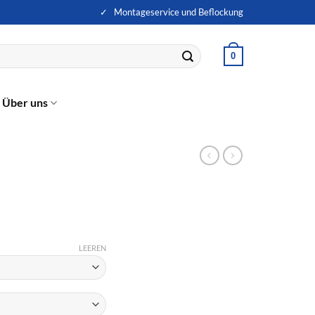
✓ Montageservice und Beflockung
0
Über uns
LEEREN