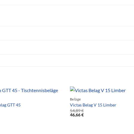
Beläge
lag GTT 45
Victas Belag V 15 Limber
54,89
€
46,66
€