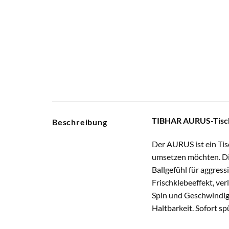
TIBHAR AURUS-Tisch
Beschreibung
Der AURUS ist ein Tis
umsetzen möchten. Di
Ballgefühl für aggress
Frischklebeeffekt, ve
Spin und Geschwindigk
Haltbarkeit. Sofort spü