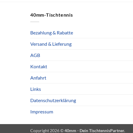
40mm-Tischtennis
Bezahlung & Rabatte
Versand & Lieferung
AGB
Kontakt
Anfahrt
Links
Datenschutzerklärung
Impressum
Copyright 2026 ©
40mm - Dein TischtennisPartner.