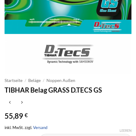
Startseite
/
Beläge
/
Noppen Außen
TIBHAR Belag GRASS D.TECS GS
55,89
€
inkl. MwSt. zzgl.
Versand
LEEREN