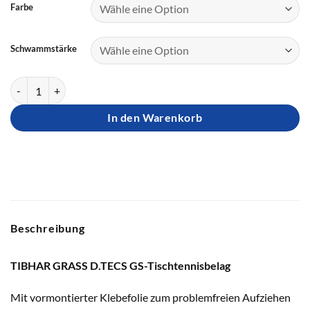
Farbe
Schwammstärke
TIBHAR Belag GRASS D.TECS GS Menge
In den Warenkorb
Beschreibung
TIBHAR GRASS D.TECS GS-Tischtennisbelag
Mit vormontierter Klebefolie zum problemfreien Aufziehen