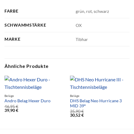
FARBE
grün, rot, schwarz
SCHWAMMSTÄRKE
OX
MARKE
Tibhar
Ähnliche Produkte
Beläge
Beläge
DHS Belag Neo Hurricane 3
Andro Belag Hexer Duro
MID 39°
46,95
€
39,90
€
35,90
€
30,52
€