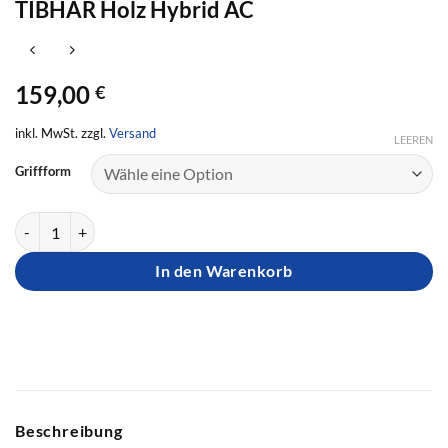
TIBHAR Holz Hybrid AC
159,00
€
inkl. MwSt. zzgl.
Versand
LEEREN
Griffform
TIBHAR Holz Hybrid AC Menge
In den Warenkorb
Beschreibung