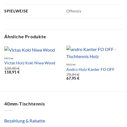
SPIELWEISE
Offensiv
Ähnliche Produkte
Hölzer
Victas Holz Koki Niwa Wood
Hölzer
139,90
€
Andro Holz Kanter FO OFF
118,91
€
79,94
€
67,95
€
40mm-Tischtennis
Bezahlung & Rabatte